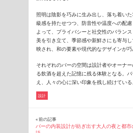
照明は陰影を巧みに生み出し、落ち着いた
級感を持たせつつ、防音性や温度への配慮
よって、プライバシーと社交性のバランス
美を引き立て、季節感や新鮮さにも寄与し
映され、和の要素や現代的なデザインが巧
それぞれのバーの空間は設計者やオーナー
る飲酒を超えた記憶に残る体験となる。バ
え、人々の心に深い印象を残し続けている
設計
投
前の記事
バーの内装設計が紡ぎ出す大人の夜と都市
稿