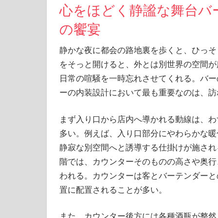
心をほどく静謐な舞台バ
の饗宴
静かな夜に都会の路地裏を歩くと、ひっそ
をそっと開けると、外とは別世界の空間が
日常の喧騒を一時忘れさせてくれる。バー
ーの内装設計において最も重要なのは、訪
まず入り口から店内へ導かれる動線は、わ
多い。例えば、入り口部分にやわらかな暖
静寂な別空間へと誘導する仕掛けが施され
階では、カウンターそのものの高さや奥行
われる。カウンターは客とバーテンダーと
置に配置されることが多い。
また、カウンター後方には各種酒瓶が整然