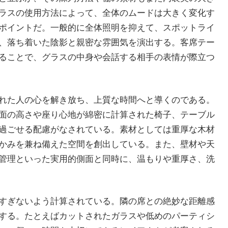
ラスの使用方法によって、全体のムードは大きく変化す
ポイントだ。一般的に全体照明を抑えて、スポットライ
、落ち着いた陰影と親密な雰囲気を演出する。客席テー
ることで、グラスの中身や会話する相手の表情が際立つ
れた人の心を解き放ち、上質な時間へと導くのである。
面の高さや座り心地が綿密に計算された椅子、テーブル
過ごせる配慮がなされている。素材としては重厚な木材
かみを兼ね備えた空間を創出している。また、壁材や天
管理といった実用的側面と同時に、温もりや重厚さ、洗
すぎないよう計算されている。隣の席との絶妙な距離感
する。たとえばカットされたガラスや低めのパーティシ