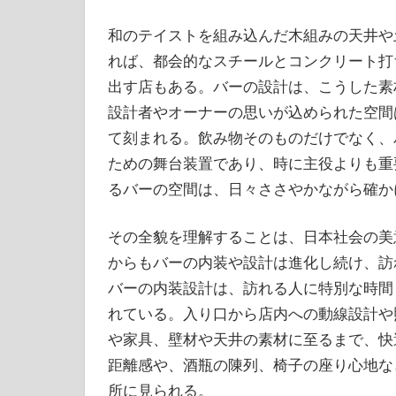
和のテイストを組み込んだ木組みの天井や
れば、都会的なスチールとコンクリート打
出す店もある。バーの設計は、こうした素
設計者やオーナーの思いが込められた空間
て刻まれる。飲み物そのものだけでなく、
ための舞台装置であり、時に主役よりも重
るバーの空間は、日々ささやかながら確か
その全貌を理解することは、日本社会の美
からもバーの内装や設計は進化し続け、訪
バーの内装設計は、訪れる人に特別な時間
れている。入り口から店内への動線設計や
や家具、壁材や天井の素材に至るまで、快
距離感や、酒瓶の陳列、椅子の座り心地な
所に見られる。