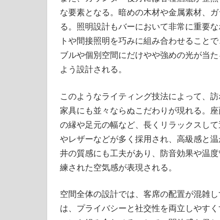
な要素となる。暗めの木材や金属素材、ガ
る。照明設計もバーにおいて非常に重要な
トや間接照明を巧みに組み合わせることで
ブルや個別空間にだけやや強めの光が当た
よう設計される。
このようなライティング技法によって、訪
家具にも並々ならぬこだわりが現れる。座
の縁や足元の幅など、長くリラックスして
やレザーなどが多く採用され、高級感と温
井の質感にも工夫があり、防音効果や温度
練された空気感が表現される。
空間全体の設計では、客席の配置が混雑し
は、プライバシーと社交性を両立しやすく