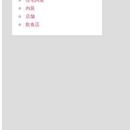
内装
店舗
飲食店