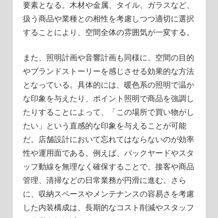
要素となる。木材や金属、タイル、ガラスなど、
扱う商品や業種との相性を考慮しつつ適切に選択
することにより、空間全体の雰囲気が一変する。
また、照明計画や音響計画も同様に、空間の目的
やブランドストーリーを感じさせる効果的な方法
となっている。具体的には、暖色系の照明で温か
な印象を与えたり、ポイント照明で商品を強調し
たりすることによって、「この場所で買い物がし
たい」という直感的な印象を与えることが可能
だ。店舗設計において忘れてはならないのが効率
性や運用面である。例えば、バックヤードやスタ
ッフ動線を無理なく確保することで、接客や商品
管理、清掃などの日常業務が円滑に進む。さら
に、収納スペースやメンテナンスの容易さを考慮
した内装構成は、長期的なコスト削減やスタッフ