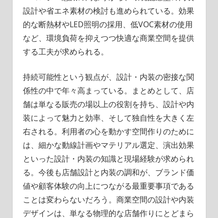
設計や省エネ素材の検討も進められている。効果
的な断熱材やLED照明の採用、低VOC素材の使用
など、環境負荷を抑えつつ快適な商業空間を提供
する工夫が求められる。
持続可能性という観点が、設計・内装の密接な関
係性の中で年々高まっている。まとめとして、店
舗は単なる販売の場以上の役割を持ち、設計や内
装によって魅力と効率、そして独自性を大きく左
右される。利用者の心を動かす空間作りのために
は、細かな動線計画やマテリアル選定、演出効果
といった設計・内装の知識と現場経験が求められ
る。今後も店舗設計と内装の調和が、ブランド価
値や顧客体験の向上につながる最重要事項である
ことは変わらないだろう。商業空間の設計や内装
デザインは、単なる物理的な店舗作りにとどまら