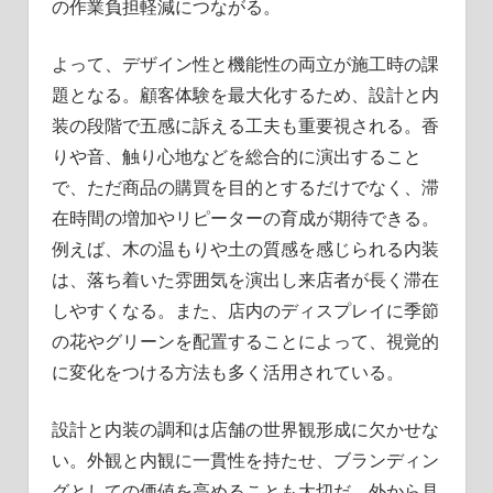
の作業負担軽減につながる。
よって、デザイン性と機能性の両立が施工時の課
題となる。顧客体験を最大化するため、設計と内
装の段階で五感に訴える工夫も重要視される。香
りや音、触り心地などを総合的に演出すること
で、ただ商品の購買を目的とするだけでなく、滞
在時間の増加やリピーターの育成が期待できる。
例えば、木の温もりや土の質感を感じられる内装
は、落ち着いた雰囲気を演出し来店者が長く滞在
しやすくなる。また、店内のディスプレイに季節
の花やグリーンを配置することによって、視覚的
に変化をつける方法も多く活用されている。
設計と内装の調和は店舗の世界観形成に欠かせな
い。外観と内観に一貫性を持たせ、ブランディン
グとしての価値を高めることも大切だ。外から見