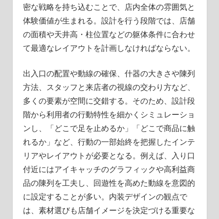
密な戦略を持ち込むことで、店内全体の雰囲気と
体験価値が生まれる。設計を行う段階では、店舗
の面積や天井高・柱位置などの躯体条件に合わせ
て最適なレイアウトを計画しなければならない。
出入口の配置や動線の確保、什器の大きさや陳列
方法、スタッフと来店者の視線の交わり方など、
多くの要素が空間に交錯する。そのため、設計段
階から利用者の行動特性を細かくシミュレーショ
ンし、「どこで足を止めるか」「どこで商品に触
れるか」など、行動の一部始終を把握したインテ
リアやレイアウトが必要となる。例えば、入り口
付近にはアイキャッチのグラフィックや高利益商
品の陳列を工夫し、回遊性を高めた動線を意図的
に設定することが多い。内装デザインの観点で
は、素材選びも店舗イメージを決定づける重要な