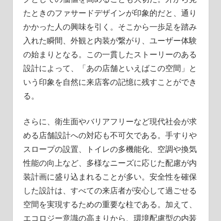
たときのファサードデザインが印象的だと、通り
かかった人の興味を引く。そこから一歩足を踏み
入れた瞬間、外観と内装が繋がり、ユーザー体験
の始まりとなる。この一貫したストーリーのある
設計によって、「あの店舗といえばこの空間」と
いう印象を自然に来店客の記憶に残すことができ
る。
さらに、衛生面やバリアフリーなど現代社会が求
める店舗設計への対応も不可欠である。手すりや
スロープの設置、トイレの多機能化、空調や換気
性能の向上など、多様なニーズに応じた配慮が内
装計画に盛り込まれることが多い。安全性を確保
した設計は、すべての来店者が安心して過ごせる
空間を実現するための重要な柱である。加えて、
エコロジー意識の高まりから、環境配慮型の内装