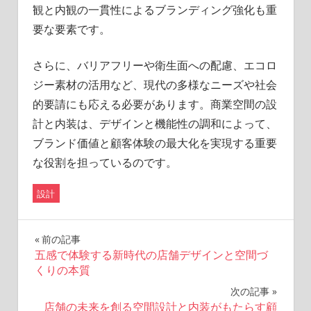
観と内観の一貫性によるブランディング強化も重
要な要素です。
さらに、バリアフリーや衛生面への配慮、エコロ
ジー素材の活用など、現代の多様なニーズや社会
的要請にも応える必要があります。商業空間の設
計と内装は、デザインと機能性の調和によって、
ブランド価値と顧客体験の最大化を実現する重要
な役割を担っているのです。
設計
投
前の記事
五感で体験する新時代の店舗デザインと空間づ
稿
くりの本質
ナ
次の記事
店舗の未来を創る空間設計と内装がもたらす顧