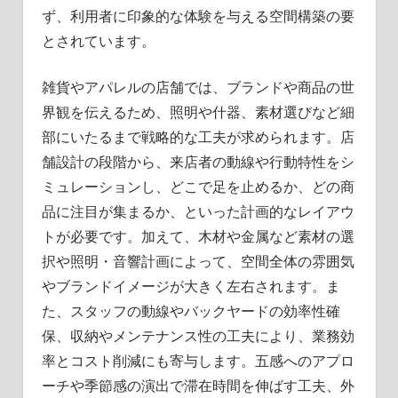
ず、利用者に印象的な体験を与える空間構築の要
とされています。
雑貨やアパレルの店舗では、ブランドや商品の世
界観を伝えるため、照明や什器、素材選びなど細
部にいたるまで戦略的な工夫が求められます。店
舗設計の段階から、来店者の動線や行動特性をシ
ミュレーションし、どこで足を止めるか、どの商
品に注目が集まるか、といった計画的なレイアウ
トが必要です。加えて、木材や金属など素材の選
択や照明・音響計画によって、空間全体の雰囲気
やブランドイメージが大きく左右されます。ま
た、スタッフの動線やバックヤードの効率性確
保、収納やメンテナンス性の工夫により、業務効
率とコスト削減にも寄与します。五感へのアプロ
ーチや季節感の演出で滞在時間を伸ばす工夫、外