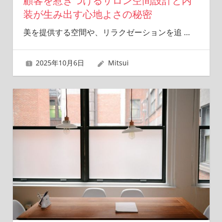
顧客を惹きつけるサロン空間設計と内
装が生み出す心地よさの秘密
美を提供する空間や、リラクゼーションを追
…
2025年10月6日
Mitsui