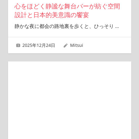
心をほどく静謐な舞台バーが紡ぐ空間
設計と日本的美意識の饗宴
静かな夜に都会の路地裏を歩くと、ひっそり
…
2025年12月24日
Mitsui