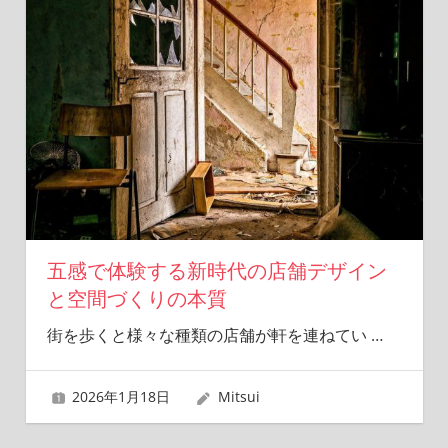
五感で体験する新時代の店舗デザイン
と空間づくりの本質
街を歩くと様々な種類の店舗が軒を連ねてい
…
2026年1月18日
Mitsui