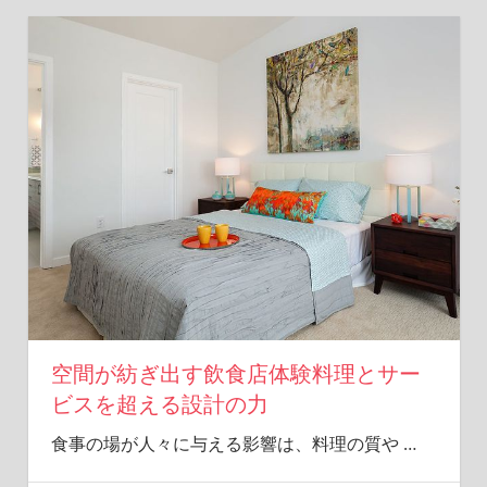
空間が紡ぎ出す飲食店体験料理とサー
ビスを超える設計の力
食事の場が人々に与える影響は、料理の質や
…