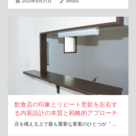
2025年8月31日
Mitsui
飲食店の印象とリピート意欲を左右す
る内装設計の本質と戦略的アプローチ
店を構える上で最も重要な要素のひとつが「
…