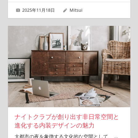
2025年11月18日
Mitsui
ナイトクラブが創り出す非日常空間と
進化する内装デザインの魅力
大都市の夜を象徴する文化的な空間として、
…