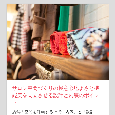
サロン空間づくりの極意心地よさと機
能美を両立させる設計と内装のポイン
ト
店舗の空間を計画する上で「内装」と「設計
…