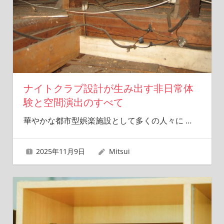
ナイトクラブ設計が生み出す非日常体
験と空間演出のすべて
華やかな都市型娯楽施設として多くの人々に
…
2025年11月9日
Mitsui