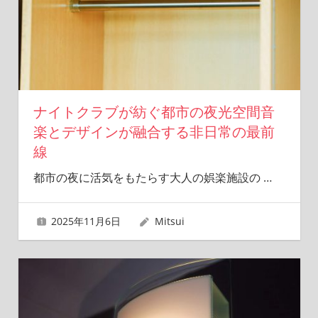
ナイトクラブが紡ぐ都市の夜光空間音
楽とデザインが融合する非日常の最前
線
都市の夜に活気をもたらす大人の娯楽施設の
…
2025年11月6日
Mitsui